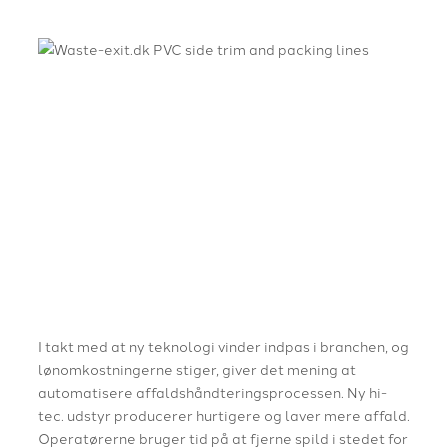
I takt med at ny teknologi vinder indpas i branchen, og
lønomkostningerne stiger, giver det mening at
automatisere affaldshåndteringsprocessen. Ny hi-
tec. udstyr producerer hurtigere og laver mere affald.
Operatørerne bruger tid på at fjerne spild i stedet for